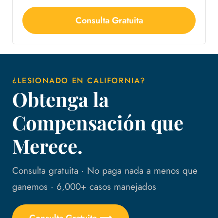
Consulta Gratuita
¿LESIONADO EN CALIFORNIA?
Obtenga la
Compensación que
Merece.
Consulta gratuita · No paga nada a menos que
ganemos · 6,000+ casos manejados
Consulta Gratuita ⟶