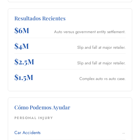
Resultados Recientes
$6M
Auto versus government entity settlement.
$4M
Slip and fall at major retailer.
$2.5M
Slip and fall at major retailer.
$1.5M
Complex auto vs auto case.
Cómo Podemos Ayudar
PERSONAL INJURY
Car Accidents
→