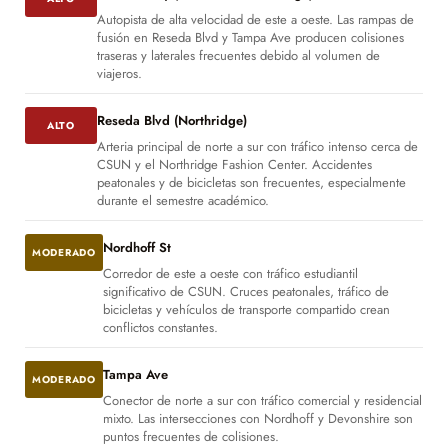
Autopista de alta velocidad de este a oeste. Las rampas de
fusión en Reseda Blvd y Tampa Ave producen colisiones
traseras y laterales frecuentes debido al volumen de
viajeros.
Reseda Blvd (Northridge)
ALTO
Arteria principal de norte a sur con tráfico intenso cerca de
CSUN y el Northridge Fashion Center. Accidentes
peatonales y de bicicletas son frecuentes, especialmente
durante el semestre académico.
Nordhoff St
MODERADO
Corredor de este a oeste con tráfico estudiantil
significativo de CSUN. Cruces peatonales, tráfico de
bicicletas y vehículos de transporte compartido crean
conflictos constantes.
Tampa Ave
MODERADO
Conector de norte a sur con tráfico comercial y residencial
mixto. Las intersecciones con Nordhoff y Devonshire son
puntos frecuentes de colisiones.