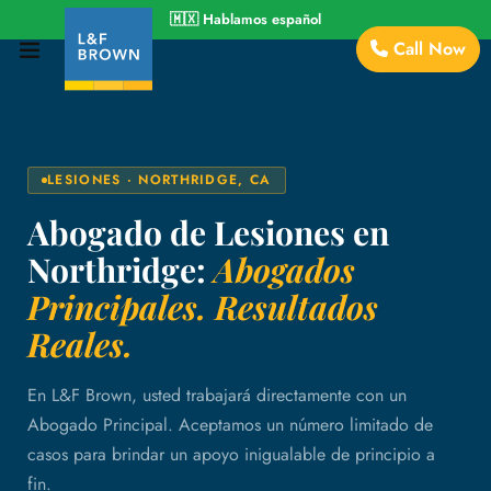
🇲🇽
Hablamos español
Call Now
LESIONES · NORTHRIDGE, CA
Abogado de Lesiones en
Northridge:
Abogados
Principales. Resultados
Reales.
En L&F Brown, usted trabajará directamente con un
Abogado Principal. Aceptamos un número limitado de
casos para brindar un apoyo inigualable de principio a
fin.