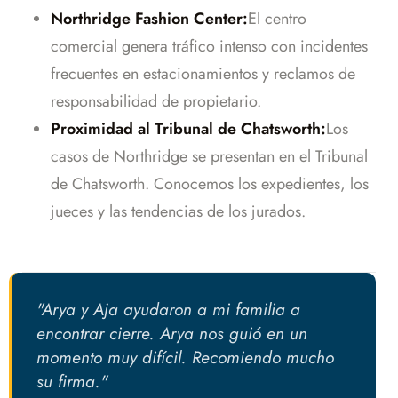
Northridge Fashion Center:
El centro
comercial genera tráfico intenso con incidentes
frecuentes en estacionamientos y reclamos de
responsabilidad de propietario.
Proximidad al Tribunal de Chatsworth:
Los
casos de Northridge se presentan en el Tribunal
de Chatsworth. Conocemos los expedientes, los
jueces y las tendencias de los jurados.
"Arya y Aja ayudaron a mi familia a
encontrar cierre. Arya nos guió en un
momento muy difícil. Recomiendo mucho
su firma."