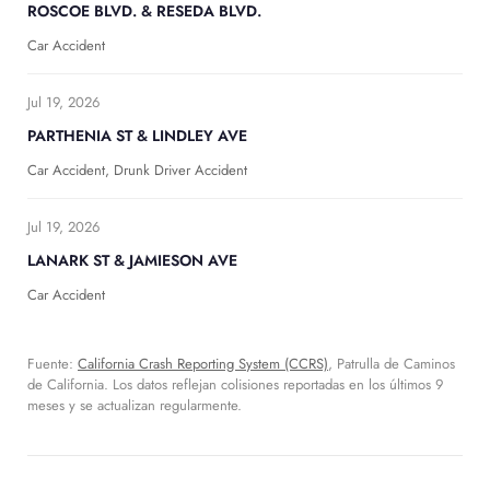
ROSCOE BLVD. & RESEDA BLVD.
Car Accident
Jul 19, 2026
PARTHENIA ST & LINDLEY AVE
Car Accident, Drunk Driver Accident
Jul 19, 2026
LANARK ST & JAMIESON AVE
Car Accident
Fuente:
California Crash Reporting System (CCRS)
, Patrulla de Caminos
de California. Los datos reflejan colisiones reportadas en los últimos 9
meses y se actualizan regularmente.