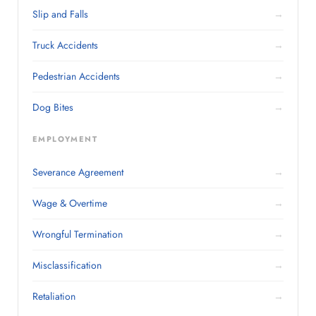
Slip and Falls
→
Truck Accidents
→
Pedestrian Accidents
→
Dog Bites
→
EMPLOYMENT
Severance Agreement
→
Wage & Overtime
→
Wrongful Termination
→
Misclassification
→
Retaliation
→