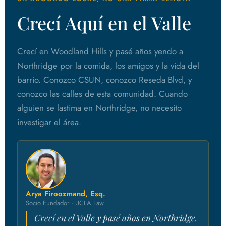
Crecí Aquí en el Valle
Crecí en Woodland Hills y pasé años yendo a
Northridge por la comida, los amigos y la vida del
barrio. Conozco CSUN, conozco Reseda Blvd, y
conozco las calles de esta comunidad. Cuando
alguien se lastima en Northridge, no necesito
investigar el área.
Arya Firoozmand, Esq.
Socio Fundador · UCLA Law
Crecí en el Valle y pasé años en Northridge.