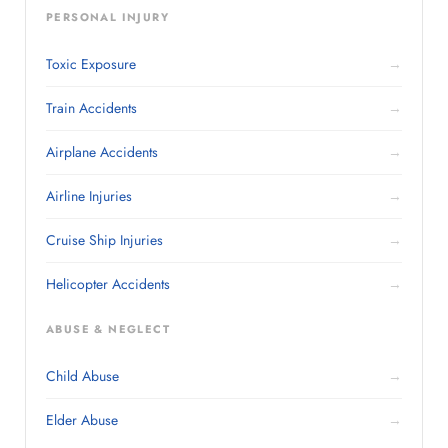
PERSONAL INJURY
Toxic Exposure
→
Train Accidents
→
Airplane Accidents
→
Airline Injuries
→
Cruise Ship Injuries
→
Helicopter Accidents
→
ABUSE & NEGLECT
Child Abuse
→
Elder Abuse
→